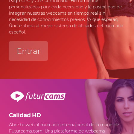
Pago CPC y CPA combinado. Herramientas
personalizadas para cada necesidad y la posibilidad de
integrar nuestras webcams en tiempo real sin
necesidad de conocimientos previos. !A qué esperas¡
Únete ahora al mejor sistema de afiliados del mercado
español.
Entrar
Calidad HD
Abre tu web al mercado internacional de la mano de
Futurcams.com. Una plataforma de webcams