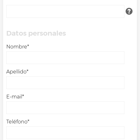
Datos personales
Nombre*
Apellido*
E-mail*
Teléfono*