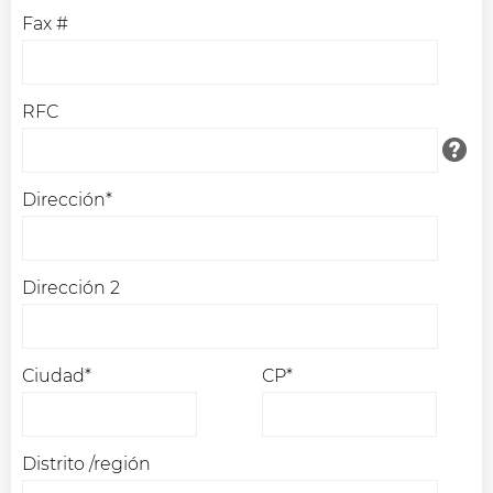
Fax #
RFC
Dirección*
Dirección 2
Ciudad*
CP*
Distrito /región