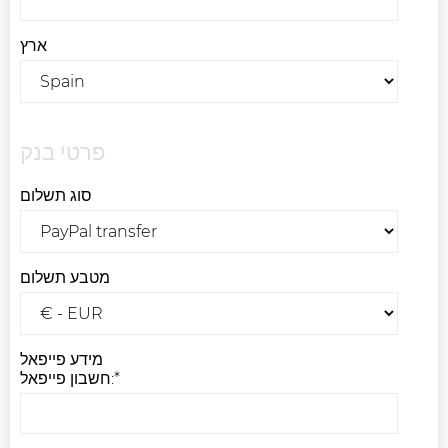
ארץ
פרטי בנק
סוג תשלום
מטבע תשלום
מידע פייפאל
חשבון פייפאל:*