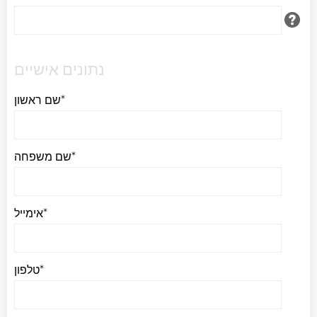
נתונים אישיים
שם ראשון*
שם משפחה*
אימייל*
טלפון*