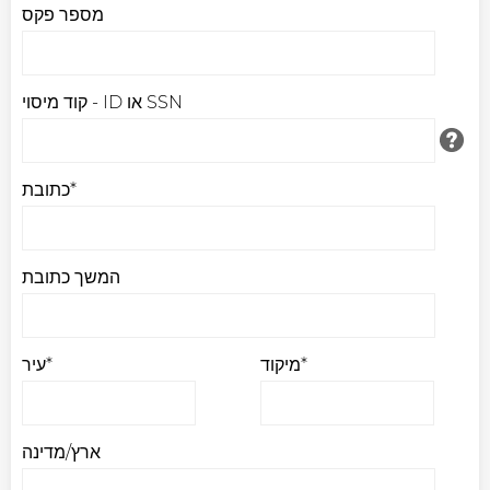
מספר פקס
קוד מיסוי - ID או SSN
כתובת*
המשך כתובת
מיקוד*
עיר*
ארץ/מדינה