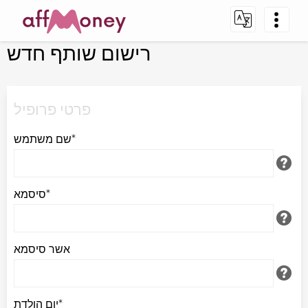
רישום שותף חדש
פרטי פרופיל
שם משתמש*
סיסמא*
אשר סיסמא
יום הולדת*