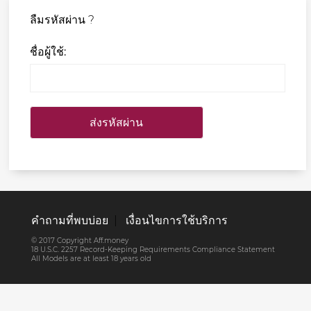
ลืมรหัสผ่าน ?
ชื่อผู้ใช้:
คำถามที่พบบ่อย
|
เงื่อนไขการใช้บริการ
© 2017 Copyright Aff.money
18 U.S.C. 2257 Record-Keeping Requirements Compliance Statement
All Models are at least 18 years old